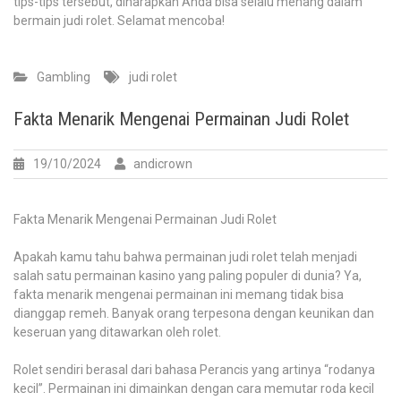
tips-tips tersebut, diharapkan Anda bisa selalu menang dalam
bermain judi rolet. Selamat mencoba!
Gambling
judi rolet
Fakta Menarik Mengenai Permainan Judi Rolet
19/10/2024
andicrown
Fakta Menarik Mengenai Permainan Judi Rolet
Apakah kamu tahu bahwa permainan judi rolet telah menjadi
salah satu permainan kasino yang paling populer di dunia? Ya,
fakta menarik mengenai permainan ini memang tidak bisa
dianggap remeh. Banyak orang terpesona dengan keunikan dan
keseruan yang ditawarkan oleh rolet.
Rolet sendiri berasal dari bahasa Perancis yang artinya “rodanya
kecil”. Permainan ini dimainkan dengan cara memutar roda kecil