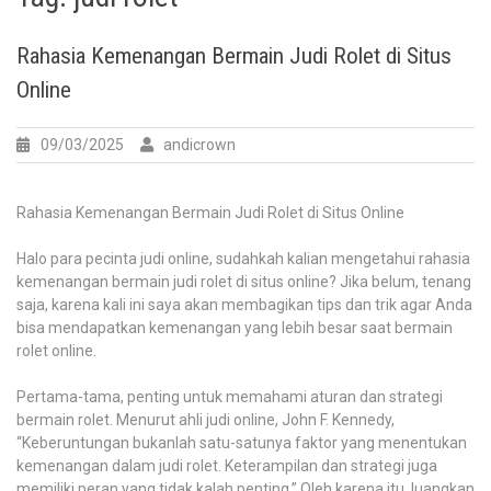
Rahasia Kemenangan Bermain Judi Rolet di Situs
Online
09/03/2025
andicrown
Rahasia Kemenangan Bermain Judi Rolet di Situs Online
Halo para pecinta judi online, sudahkah kalian mengetahui rahasia
kemenangan bermain judi rolet di situs online? Jika belum, tenang
saja, karena kali ini saya akan membagikan tips dan trik agar Anda
bisa mendapatkan kemenangan yang lebih besar saat bermain
rolet online.
Pertama-tama, penting untuk memahami aturan dan strategi
bermain rolet. Menurut ahli judi online, John F. Kennedy,
“Keberuntungan bukanlah satu-satunya faktor yang menentukan
kemenangan dalam judi rolet. Keterampilan dan strategi juga
memiliki peran yang tidak kalah penting.” Oleh karena itu, luangkan