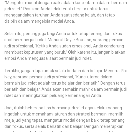
“Mengatur modal dengan baik adalah kunci utama dalam bermain
judi rolet.” Pastikan Anda tidak terlalu tergiur untuk terus
menggandakan taruhan Anda saat sedang kalah, dan tetap
disiplin dalam mengelola modal Anda.
Selain itu, penting juga bagi Anda untuk tetap tenang dan fokus
saat bermain judi rolet. Menurut Doyle Brunson, seorang pemain
judi profesional, “Ketika Anda sudah emosional, Anda cenderung
membuat keputusan yang buruk.” Oleh karena itu, jangan biarkan
emosi Anda menguasai saat bermain judi rolet.
Terakhir, jangan lupa untuk selalu berlatih dan belajar. Menurut Phil
Ivey, seorang pemain judi profesional, “Kunci utama dalam
bermain judi rolet adalah terus belajar dan berlatih.” Dengan terus
berlatih dan belajar, Anda akan semakin mahir dalam bermain judi
rolet dan meningkatkan peluang kemenangan Anda.
Jadi, itulah beberapa tips bermain judi rolet agar selalu menang.
Ingatlah untuk memahami aturan dan strategi bermain, memilih
meja judi yang tepat, mengatur modal dengan baik, tetap tenang
dan fokus, serta selalu berlatih dan belajar. Dengan menerapkan