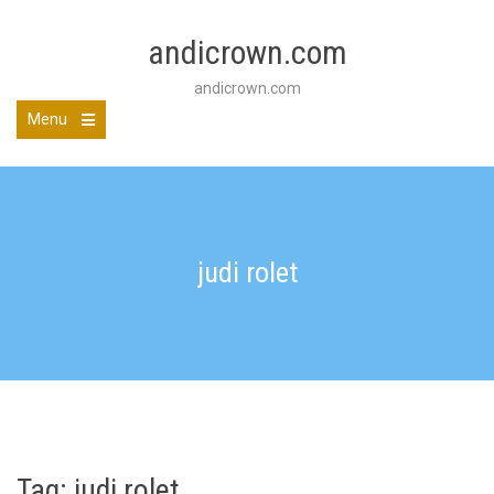
Skip
to
andicrown.com
content
andicrown.com
Menu
judi rolet
Tag:
judi rolet