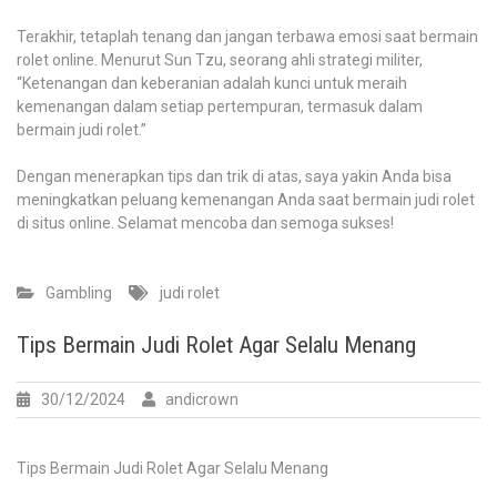
Terakhir, tetaplah tenang dan jangan terbawa emosi saat bermain
rolet online. Menurut Sun Tzu, seorang ahli strategi militer,
“Ketenangan dan keberanian adalah kunci untuk meraih
kemenangan dalam setiap pertempuran, termasuk dalam
bermain judi rolet.”
Dengan menerapkan tips dan trik di atas, saya yakin Anda bisa
meningkatkan peluang kemenangan Anda saat bermain judi rolet
di situs online. Selamat mencoba dan semoga sukses!
Gambling
judi rolet
Tips Bermain Judi Rolet Agar Selalu Menang
30/12/2024
andicrown
Tips Bermain Judi Rolet Agar Selalu Menang