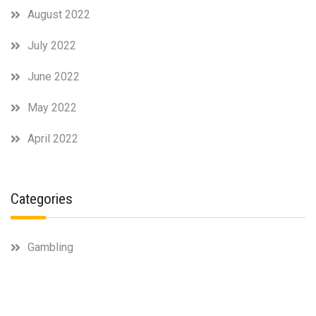
August 2022
July 2022
June 2022
May 2022
April 2022
Categories
Gambling